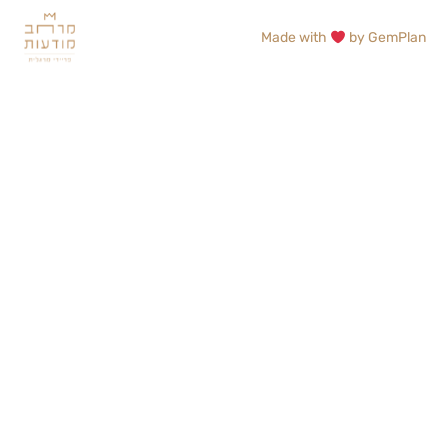
Made with
by
GemPlan